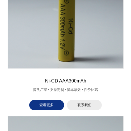
Ni-CD AAA300mAh
源头厂家 • 支持定制 • 降本增效 • 性价比高
查看更多
联系我们