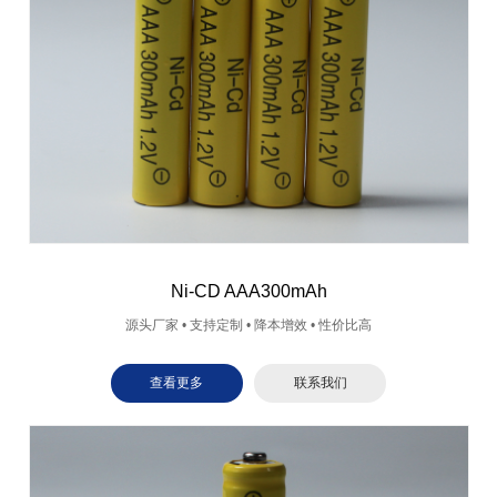
Ni-CD AAA300mAh
源头厂家 • 支持定制 • 降本增效 • 性价比高
查看更多
联系我们