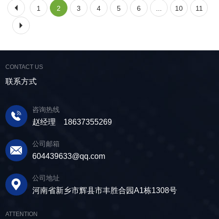
1
2
3
4
5
6
...
10
11
CONTACT US
联系方式
咨询热线
赵经理 18637355269
公司邮箱
604439633@qq.com
公司地址
河南省新乡市辉县市丰胜合园A1栋1308号
ATTENTION