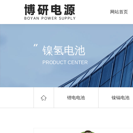
网站首页
镍氢电池
PRODUCT CENTER
锂电电池
镍镉电池