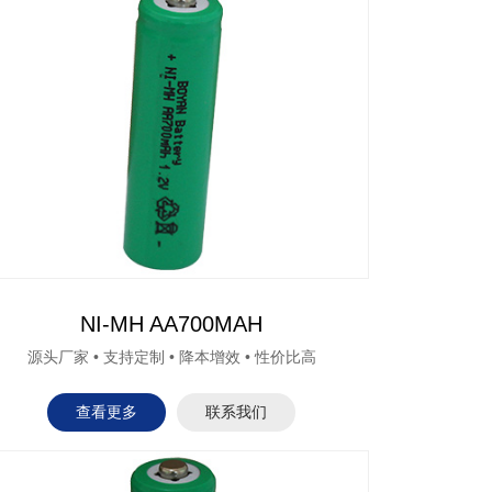
NI-MH AA700MAH
源头厂家 • 支持定制 • 降本增效 • 性价比高
查看更多
联系我们