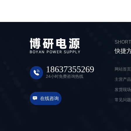
SHORT
快捷
18637355269
网站首
24小时免费咨询热线
主营产
发货现
在线咨询
常见问