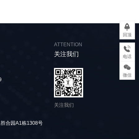
回顶
ATTENTION
关注我们
电话
微信
9
关注我们
合园A1栋1308号