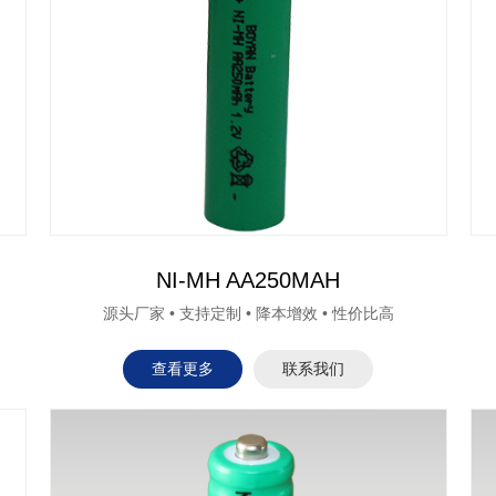
NI-MH AA250MAH
源头厂家 • 支持定制 • 降本增效 • 性价比高
查看更多
联系我们