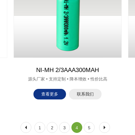
NI-MH 2/3AAA300MAH
源头厂家 • 支持定制 • 降本增效 • 性价比高
查看更多
联系我们
1
2
3
4
5