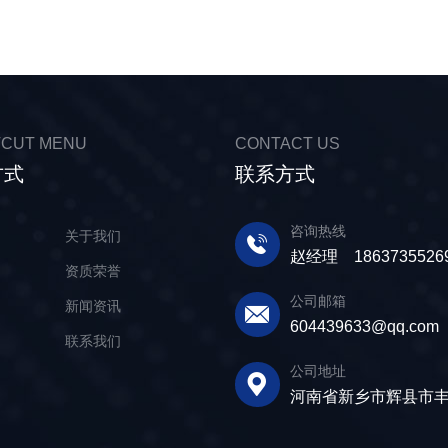
CUT MENU
CONTACT US
方式
联系方式
咨询热线
页
关于我们
赵经理 1863735526
品
资质荣誉
公司邮箱
场
新闻资讯
604439633@qq.com
题
联系我们
公司地址
河南省新乡市辉县市丰胜