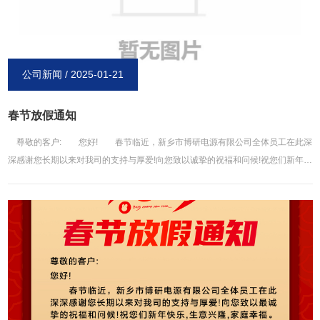
公司新闻 / 2025-01-21
春节放假通知
尊敬的客户: 您好! 春节临近，新乡市博研电源有限公司全体员工在此深
深感谢您长期以来对我司的支持与厚爱!向您致以诚挚的祝褔和问候!祝您们新年快
乐，生意兴隆，家庭幸福在新的一年里，我司会更加努力，给你们提供更优*质的
服务! 结合我司的具体情况，公司春节放假时间安排如下春节放假时间:2024
年1月22-2月7日(腊月二十三-正月初十) 2025年2月8日(正月十一)正式开工为
确保贵司在节假日后的正常运作，请贵司提前做好订货计划，给您带来的不便，
望给予谅解和支持，谢谢! 新乡市博研电源有限公司