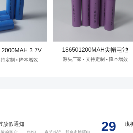
186501200MAH尖帽电池
0 2000MAH 3.7V
源头厂家 • 支持定制 • 降本增效
支持定制 • 降本增效
29
节放假通知
浅
敬的客户: 您好! 春节临近，新乡市博研电
据B