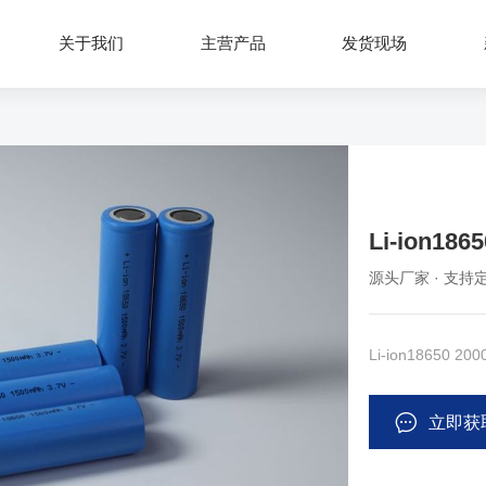
关于我们
主营产品
发货现场
Li-ion186
源头厂家 · 支持定
Li-ion18650 20
立即获