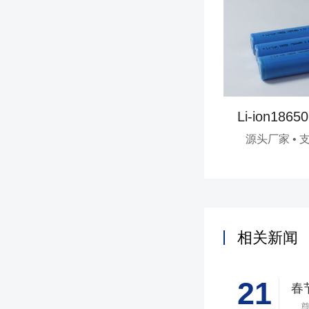
Li-ion1865
源头厂家 • 
相关新闻
21
春
尊