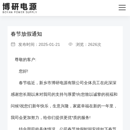
网站首页
首页
>
新闻资讯
>
公司新闻
关于我们
春节放假通知
主营产品
发布时间：2025-01-21
浏览：2626次
发货现场
尊敬的客户:
新闻资讯
您好!
联系我们
春节临近，新乡市博研电源有限公司全体员工在此深深
感谢您长期以来对我司的支持与厚爱!向您致以诚挚的祝褔和
问候!祝您们新年快乐，生意兴隆，家庭幸福在新的一年里，
我司会更加努力，给你们提供更优*质的服务!
结合我司的具体情况，公司春节放假时间安排如下春节