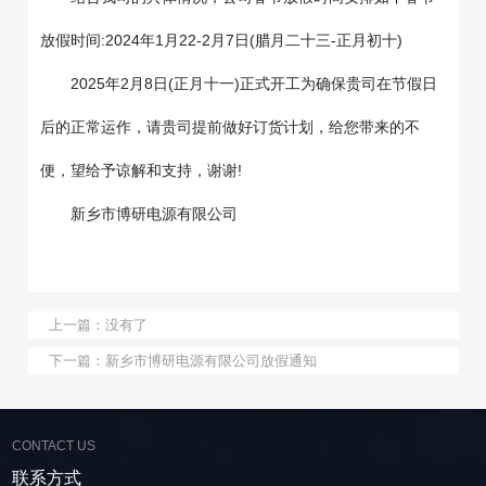
放假时间:2024年1月22-2月7日(腊月二十三-正月初十)
2025年2月8日(正月十一)正式开工为确保贵司在节假日
后的正常运作，请贵司提前做好订货计划，给您带来的不
便，望给予谅解和支持，谢谢!
新乡市博研电源有限公司
上一篇：
没有了
下一篇：
新乡市博研电源有限公司放假通知
CONTACT US
联系方式