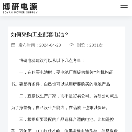
网站首页
首页
>
新闻资讯
>
公司新闻
关于我们
如何采购工业配套电池？
主营产品
发布时间：2024-04-29
浏览：2931次
发货现场
博研电源建议可以从以下几点考量：
新闻资讯
一，在购买电池时，要电池厂商提供相关**的机构证
联系我们
书。要是有条件，自己也可以试用所要购买的电池产品！
二，直接找生产厂家，而不是贸易公司。贸易公司就是
为了挣差价，自己没生产能力，在品质上也难以保证。
三，根据所要装配的产品选择合适的电池。比如遥控
器，万年历，LED灯什么的，使用碳性电池足矣。但是像数