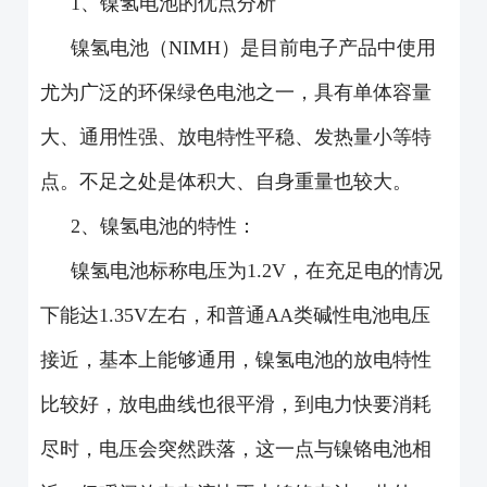
1、镍氢电池的优点分析
镍氢电池（NIMH）是目前电子产品中使用
尤为广泛的环保绿色电池之一，具有单体容量
大、通用性强、放电特性平稳、发热量小等特
点。不足之处是体积大、自身重量也较大。
2、镍氢电池的特性：
镍氢电池标称电压为1.2V，在充足电的情况
下能达1.35V左右，和普通AA类碱性电池电压
接近，基本上能够通用，镍氢电池的放电特性
比较好，放电曲线也很平滑，到电力快要消耗
尽时，电压会突然跌落，这一点与镍铬电池相