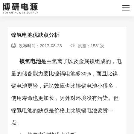
网站首页
首页
>
新闻资讯
>
常见问题
关于我们
镍氢电池优缺点分析
主营产品
发布时间：2017-08-23
浏览：1581次
发货现场
镍氢电池
是由氢离子以及金属镍组成的，电
新闻资讯
量的储备能力要比镍镉电池多30%，而且比镍
联系我们
镉电池更轻，记忆效应也比镍镉电池小很多，
使用寿命也更加长，另外对环境没有污染。但
镍氢电池的缺点是价格上比镍镉电池要贵一
点。