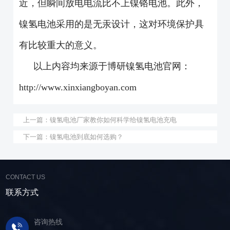
近，但瞬间放电电流比不上镍铬电池。此外，
镍氢电池采用的是无汞设计，这对环境保护具
有比较重大的意义。
以上内容均来源于博研镍氢电池官网：
http://www.xinxiangboyan.com
上一篇：
镍氢电池厂家教你如何科学给镍氢电池充电
下一篇：
镍氢电池到底如何选购？
CONTACT US
联系方式
咨询热线