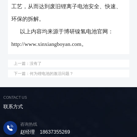
工艺，从而达到废旧锂离子电池安全、快速、
环保的拆解。
以上内容均来源于博研镍氢电池官网：
http://www.xinxiangboyan.com
。
上一篇：
没有了
下一篇：
何为锂电池的激活问题？
CONTACT US
联系方式
咨询热线
赵经理 18637355269