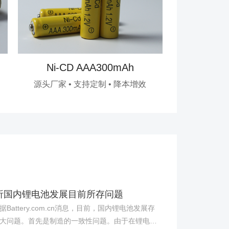
Ni-CD AAA300mAh
Ni-C
源头厂家 • 支持定制 • 降本增效
源头厂家 •
析国内锂电池发展目前所存问题
attery.com.cn消息，目前，国内锂电池发展存
大问题。首先是制造的一致性问题。由于在锂电池