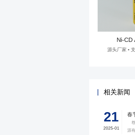
Ni-CD
源头厂家 • 
相关新闻
21
春
尊
2025-01
源