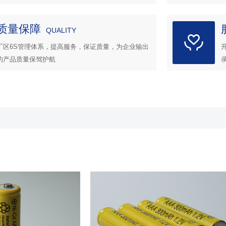
质量保障
QUALITY
厂区6S管理体系，提高服务，保证质量，为企业输出
的产品质量保驾护航