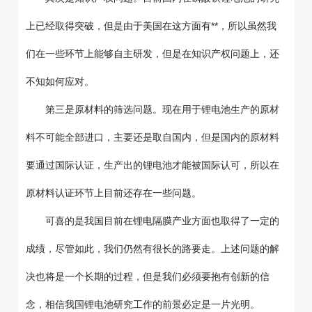
上已经取得突破，但是由于美国在这方面有**，所以虽然我
们在一些环节上能够自主研发，但是在知识产权问题上，还
不知如何应对。
第三是原材料的筛选问题。现在用于锂电池生产的原材
料不可能全部进口，主要还是取自国内，但是国内的原材料
要通过国际认证，生产出的锂电池才能被国际认可，所以在
原材料认证环节上目前还存在一些问题。
可喜的是我国目前在锂电隔膜产业方面也取得了一定的
成绩，尽管如此，我们仍然有很长的路要走。上述问题的解
决也将是一个长期的过程，但是我们必须要抱有创新的信
念，相信我国锂电池研究工作的前景必定是一片光明。