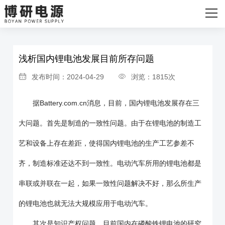
网站首页
首页
>
新闻资讯
>
公司新闻
关于我们
浅析国内锂电池发展目前所存问题
主营产品
发布时间：2024-04-29
浏览：1815次
发货现场
据Battery.com.cn消息，目前，国内锂电池发展存在三
新闻资讯
大问题。首先是制造的一致性问题。由于在锂电池的制造工
联系我们
艺和设备上存在差距，使得国内锂电池的生产工艺参差不
齐，制造标准还达不到一致性。电动汽车所用的锂电池都是
串联或并联在一起，如果一致性问题解决不好，那么所生产
的锂电池也就无法大规模应用于电动汽车。
其次是知识产权问题。目前国内在磷酸铁锂电池的研究