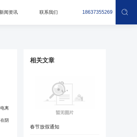
新闻资讯
联系我们
18637355269
相关文章
子电离
并在阴
春节放假通知
。