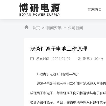
网站首页
首页
>
新闻资讯
>
公司新闻
浅谈锂离子电池工作原理
发布时间：2024-04-29
浏览：1924次
1.锂离子电池工作原理—简介
锂离子电池是指分别用二个能可逆地嵌入与脱嵌锂
成锂离子和电子，并且锂离子向阳极运动与电子合
极处合成锂原子。所以，在该电池中锂永远以锂离