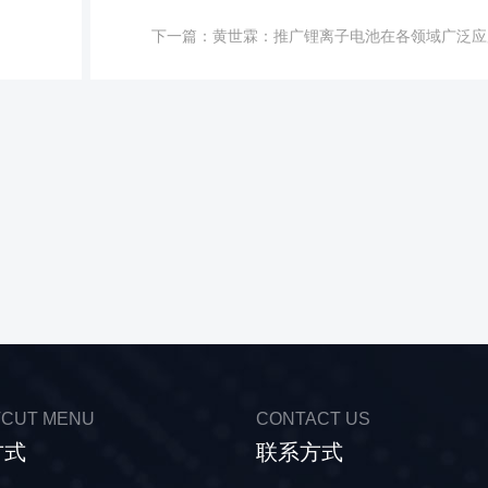
下一篇：
黄世霖：推广锂离子电池在各领域广泛应
CUT MENU
CONTACT US
方式
联系方式