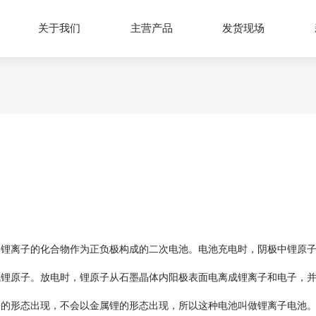
关于我们
主营产品
发货现场
离子的化合物作为正负极构成的二次电池。电池充电时，阴极中锂原
成锂原子。放电时，锂原子从石墨晶体内阳极表面电离成锂离子和电子，
子的形态出现，不会以金属锂的形态出现，所以这种电池叫做锂离子电池