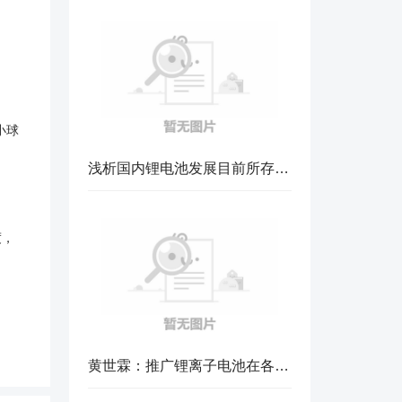
小球
浅析国内锂电池发展目前所存问题
度，
黄世霖：推广锂离子电池在各领域广泛应用