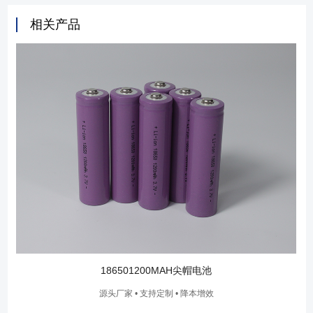
相关产品
186501200MAH尖帽电池
源头厂家 • 支持定制 • 降本增效