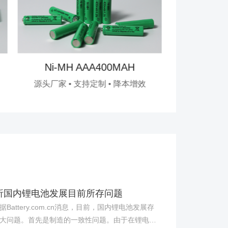
Ni-MH AAA400MAH
Ni-MH AAA40
源头厂家 • 支持定制 • 降本增效
源头厂家 • 支持定制 
析国内锂电池发展目前所存问题
attery.com.cn消息，目前，国内锂电池发展存
大问题。首先是制造的一致性问题。由于在锂电池