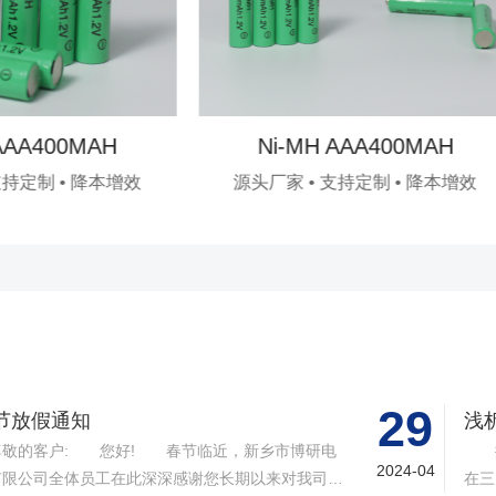
Ah
Ni-MH AAA400MAH
 降本增效
源头厂家 • 支持定制 • 降本增效
29
节放假通知
浅
敬的客户: 您好! 春节临近，新乡市博研电
据B
2024-04
有限公司全体员工在此深深感谢您长期以来对我司的
在三