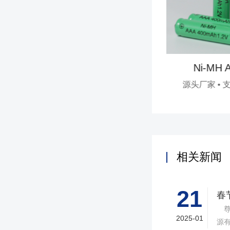
Ni-MH AA400m
源头厂家 • 支持定制 •
相关新闻
21
春
尊
2025-01
源